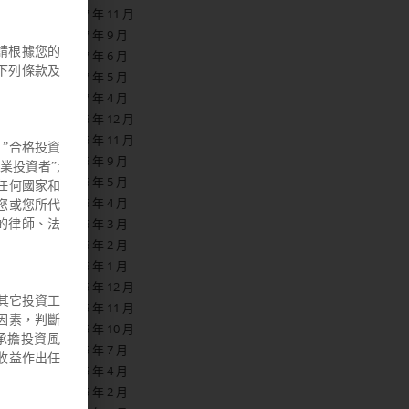
2017 年 11 月
2017 年 9 月
請根據您的
2017 年 6 月
下列條款及
2017 年 5 月
2017 年 4 月
2016 年 12 月
2016 年 11 月
”合格投資
2016 年 9 月
業投資者”;
2016 年 5 月
他任何國家和
2016 年 4 月
您或您所代
2016 年 3 月
的律師、法
2016 年 2 月
2016 年 1 月
2015 年 12 月
其它投資工
2015 年 11 月
因素，判斷
2015 年 10 月
承擔投資風
2015 年 7 月
收益作出任
2015 年 4 月
2015 年 2 月