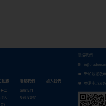
聯絡我們
ir@prudence
新加坡羅敏申路
司動態
聯繫我們
加入我們
香港中環夏愨道
業分享
聯繫我們
獎提名
反侵權聲明
會責任