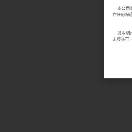
本公司盡
作任何保
與本網站
未經許可