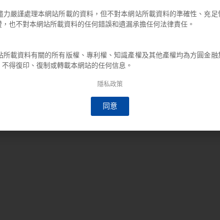
力嚴謹處理本網站所載的資料，但不對本網站所載資料的準確性、充足
證，也不對本網站所載資料的任何錯誤和遺漏承擔任何法律責任。
所載資料有關的所有版權、專利權、知識產權及其他產權均為方圓金融
，不得復印、復制或轉載本網站的任何信息。
隱私政策
同意