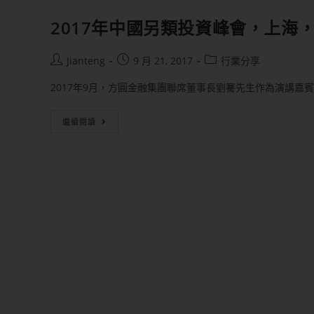
2017年中國另類投資峰會，上海，
Jianteng
9 月 21, 2017
行業分享
2017年9月，方圓金融集團聯席董事長劉騫先生作為演講嘉
繼續閱讀