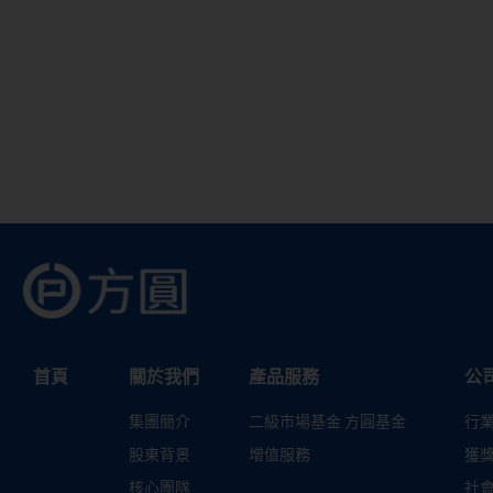
首頁
關於我們
產品服務
公
集團簡介
二級市場基金 方圓基金
行
股東背景
增值服務
獲
核心團隊
社