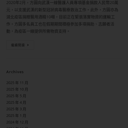
2020年2月，方圓向武漢一線醫護人員專項基金捐款人民幣20萬
元，以支援武漢的新型冠狀病毒醫療救治工作。此外，方圓亦為
湖北疫區捐贈醫用酒精10噸，目前正在緊張落實物資的運輸工
作。方圓多名員工也在假期期間積極參加多項捐助、志願者活
動，為疫區一線提供所需物資支持。
繼續閱讀
Archives
2025 年 11 月
2025 年 10 月
2025 年 5 月
2025 年 4 月
2025 年 3 月
2025 年 1 月
2024 年 12 月