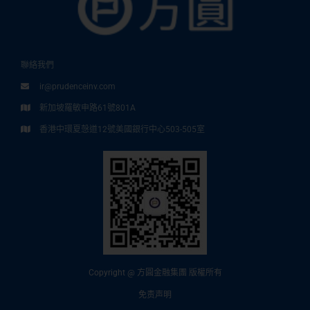
聯絡我們
ir@prudenceinv.com
新加坡羅敏申路61號801A
香港中環夏愨道12號美國銀行中心503-505室
Copyright @ 方圓金融集團 版權所有
免责声明