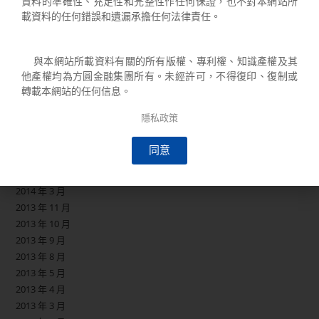
資料的準確性、充足性和完整性作任何保證，也不對本網站所
2016 年 2 月
載資料的任何錯誤和遺漏承擔任何法律責任。
2016 年 1 月
2015 年 12 月
2015 年 11 月
與本網站所載資料有關的所有版權、專利權、知識產權及其
2015 年 10 月
他產權均為方圓金融集團所有。未經許可，不得復印、復制或
轉載本網站的任何信息。
2015 年 7 月
2015 年 4 月
隱私政策
2015 年 2 月
2014 年 9 月
同意
2014 年 8 月
2014 年 4 月
2014 年 3 月
2013 年 11 月
2013 年 10 月
2013 年 9 月
2013 年 8 月
2013 年 5 月
2013 年 4 月
2013 年 3 月